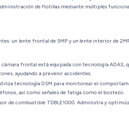
ministración de flotillas mediante múltiples funciona
un lente frontal de 5MP y un lente interior de 2MP,
 cámara frontal está equipada con tecnología ADAS, q
tones, ayudando a prevenir accidentes.
 utiliza tecnología DSM para monitorear el comportam
eléfonos, así como señales de fatiga como el bostezo.
or de combustible TDBLE1000. Administra y optimiza 