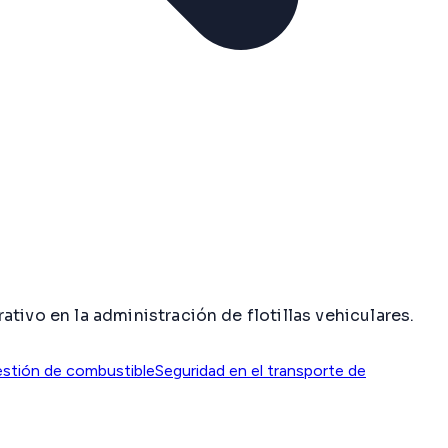
vo en la administración de flotillas vehiculares.
stión de combustible
Seguridad en el transporte de