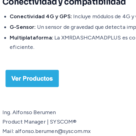
Conectividad y compatibilidad
Conectividad 4G y GPS:
Incluye módulos de 4G y 
G-Sensor:
Un sensor de gravedad que detecta imp
Multiplataforma:
La XMRDASHCAMADPLUS es compati
eficiente.
Ing. Alfonso Berumen
Product Manager | SYSCOM®
Mail: alfonso.berumen@syscom.mx