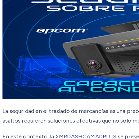
La seguridad en el traslado de mercancías es una pre
asaltos requieren soluciones efectivas que no solo 
En este contexto, la
XMRDASHCAMADPLUS
se prese