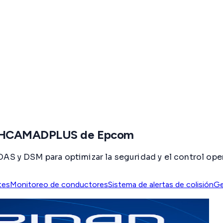
ASHCAMADPLUS de Epcom
DSM para optimizar la seguridad y el control operati
tes
Monitoreo de conductores
Sistema de alertas de colisión
Ge