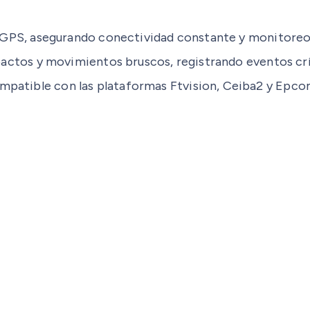
GPS, asegurando conectividad constante y monitoreo 
actos y movimientos bruscos, registrando eventos cr
ble con las plataformas Ftvision, Ceiba2 y Epcomgp