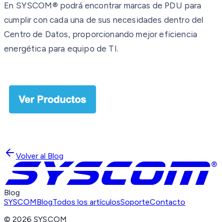
En SYSCOM® podrá encontrar marcas de PDU para
cumplir con cada una de sus necesidades dentro del
Centro de Datos, proporcionando mejor eficiencia
energética para equipo de TI.
Volver al Blog
Blog
SYSCOM
Blog
Todos los artículos
Soporte
Contacto
©
2026
SYSCOM