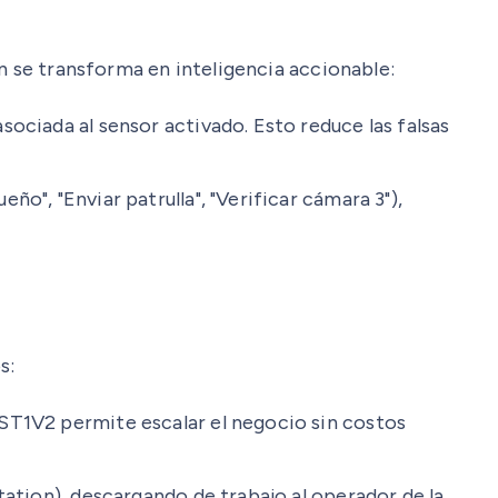
n se transforma en inteligencia accionable:
ociada al sensor activado. Esto reduce las falsas
eño", "Enviar patrulla", "Verificar cámara 3"),
s:
ST1V2 permite escalar el negocio sin costos
tation), descargando de trabajo al operador de la