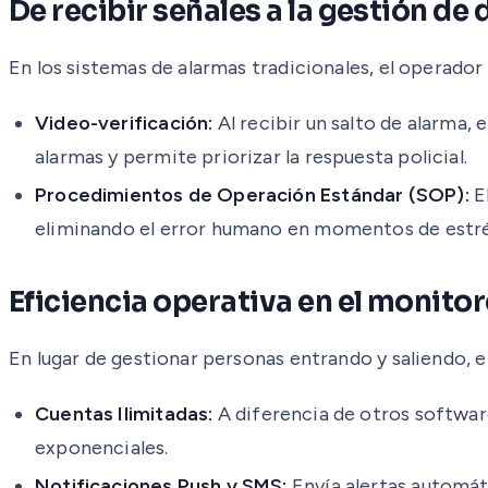
De recibir señales a la gestión d
En los sistemas de alarmas tradicionales, el operador
Video-verificación:
Al recibir un salto de alarma,
alarmas y permite priorizar la respuesta policial.
Procedimientos de Operación Estándar (SOP):
El
eliminando el error humano en momentos de estré
Eficiencia operativa en el monito
En lugar de gestionar personas entrando y saliendo, 
Cuentas Ilimitadas:
A diferencia de otros softwar
exponenciales.
Notificaciones Push y SMS:
Envía alertas automáti