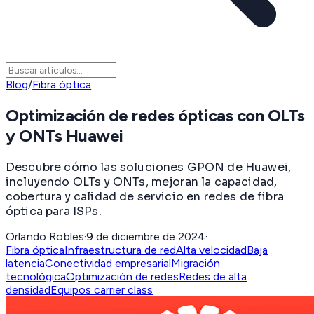
Blog
/
Fibra óptica
Optimización de redes ópticas con OLTs
y ONTs Huawei
Descubre cómo las soluciones GPON de Huawei,
incluyendo OLTs y ONTs, mejoran la capacidad,
cobertura y calidad de servicio en redes de fibra
óptica para ISPs.
Orlando Robles
·
9 de diciembre de 2024
·
Fibra óptica
Infraestructura de red
Alta velocidad
Baja
latencia
Conectividad empresarial
Migración
tecnológica
Optimización de redes
Redes de alta
densidad
Equipos carrier class