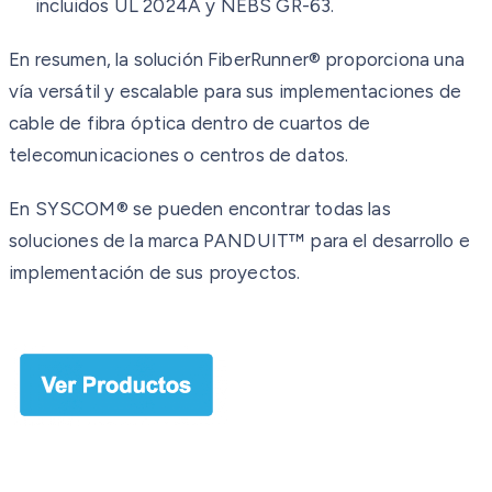
incluidos UL 2024A y NEBS GR-63.
En resumen, la solución FiberRunner® proporciona una
vía versátil y escalable para sus implementaciones de
cable de fibra óptica dentro de cuartos de
telecomunicaciones o centros de datos.
En SYSCOM® se pueden encontrar todas las
soluciones de la marca PANDUIT™ para el desarrollo e
implementación de sus proyectos.