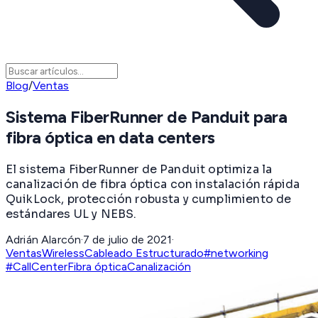
Blog
/
Ventas
Sistema FiberRunner de Panduit para
fibra óptica en data centers
El sistema FiberRunner de Panduit optimiza la
canalización de fibra óptica con instalación rápida
QuikLock, protección robusta y cumplimiento de
estándares UL y NEBS.
Adrián Alarcón
·
7 de julio de 2021
·
Ventas
Wireless
Cableado Estructurado
#networking
#CallCenter
Fibra óptica
Canalización