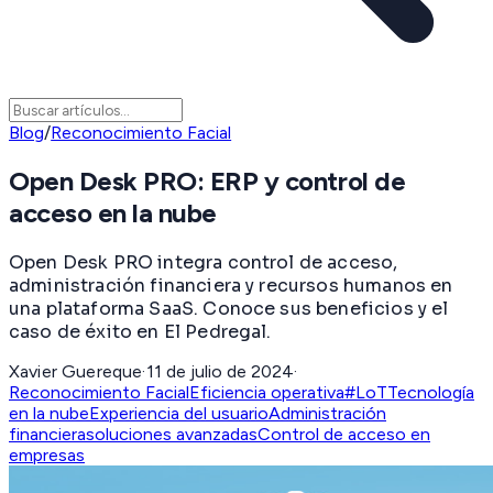
Blog
/
Reconocimiento Facial
Open Desk PRO: ERP y control de
acceso en la nube
Open Desk PRO integra control de acceso,
administración financiera y recursos humanos en
una plataforma SaaS. Conoce sus beneficios y el
caso de éxito en El Pedregal.
Xavier Guereque
·
11 de julio de 2024
·
Reconocimiento Facial
Eficiencia operativa
#LoT
Tecnología
en la nube
Experiencia del usuario
Administración
financiera
soluciones avanzadas
Control de acceso en
empresas