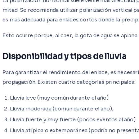
La polarización horizontal suele verse más afectada por
mitad. Se recomienda utilizar polarización vertical pa
es más adecuada para enlaces cortos donde la precipi
Esto ocurre porque, al caer, la gota de agua se aplana
Disponibilidad y tipos de lluvia
Para garantizar el rendimiento del enlace, es necesar
propagación. Existen cuatro categorías principales:
Lluvia leve (muy común durante el año).
Lluvia moderada (común durante el año).
Lluvia fuerte y muy fuerte (pocos eventos al año).
Lluvia atípica o extemporánea (podría no presenta