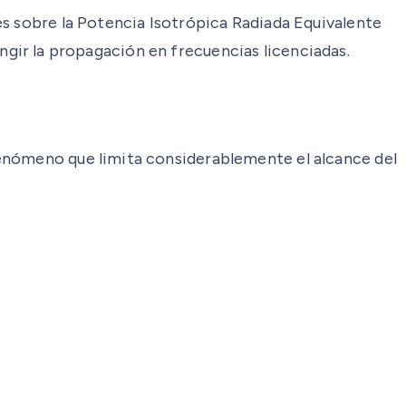
es sobre la Potencia Isotrópica Radiada Equivalente
ringir la propagación en frecuencias licenciadas.
fenómeno que limita considerablemente el alcance del