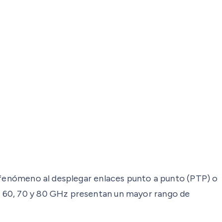
e fenómeno al desplegar enlaces punto a punto (PTP) o
o 60, 70 y 80 GHz presentan un mayor rango de