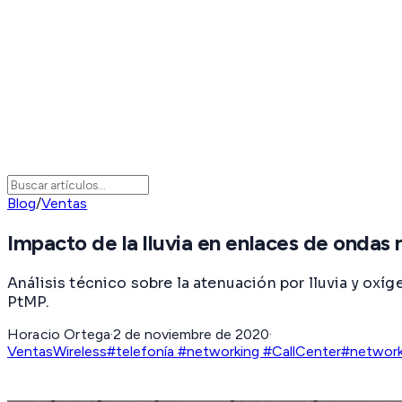
Blog
/
Ventas
Impacto de la lluvia en enlaces de ondas 
Análisis técnico sobre la atenuación por lluvia y ox
PtMP.
Horacio Ortega
·
2 de noviembre de 2020
·
Ventas
Wireless
#telefonía #networking #CallCenter
#network