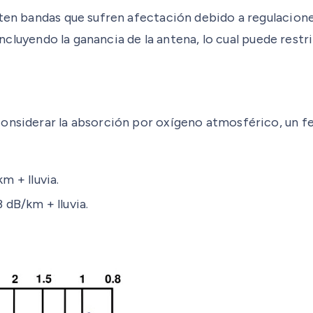
sten bandas que sufren afectación debido a regulacion
 incluyendo la ganancia de la antena, lo cual puede rest
considerar la absorción por oxígeno atmosférico, un 
 + lluvia.
 dB/km + lluvia.