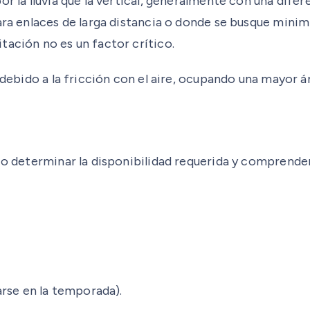
 la lluvia que la vertical, generalmente con una diferenc
ra enlaces de larga distancia o donde se busque minimiz
tación no es un factor crítico.
 debido a la fricción con el aire, ocupando una mayor ár
io determinar la disponibilidad requerida y comprender
rse en la temporada).