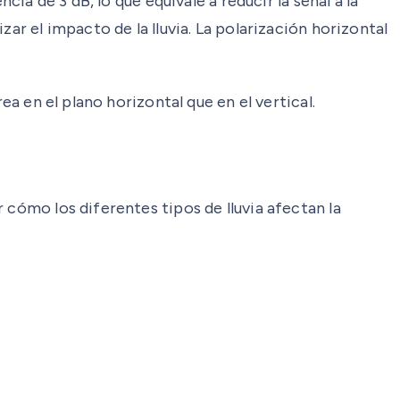
ia de 3 dB, lo que equivale a reducir la señal a la
ar el impacto de la lluvia. La polarización horizontal
ea en el plano horizontal que en el vertical.
 cómo los diferentes tipos de lluvia afectan la