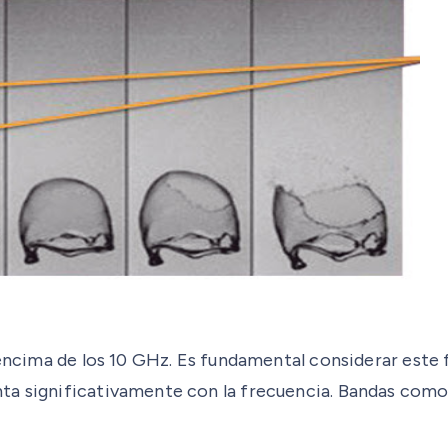
r encima de los 10 GHz. Es fundamental considerar est
nta significativamente con la frecuencia. Bandas com