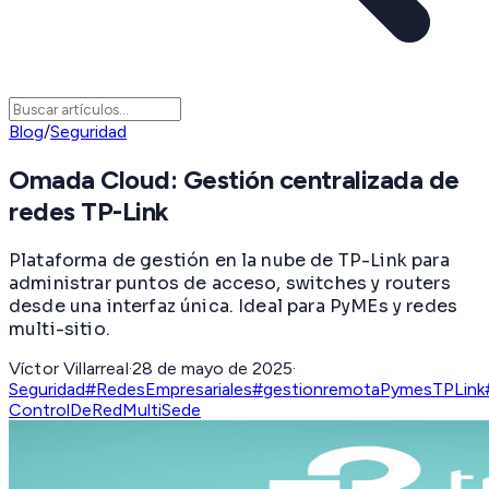
Blog
/
Seguridad
Omada Cloud: Gestión centralizada de
redes TP-Link
Plataforma de gestión en la nube de TP-Link para
administrar puntos de acceso, switches y routers
desde una interfaz única. Ideal para PyMEs y redes
multi-sitio.
Víctor Villarreal
·
28 de mayo de 2025
·
Seguridad
#RedesEmpresariales
#gestionremota
Pymes
TPLink
ControlDeRed
MultiSede