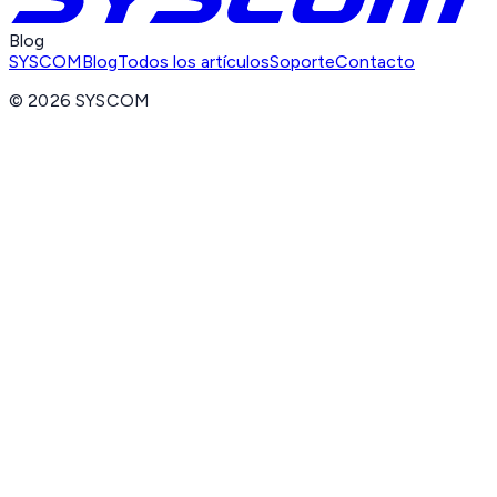
Blog
SYSCOM
Blog
Todos los artículos
Soporte
Contacto
©
2026
SYSCOM