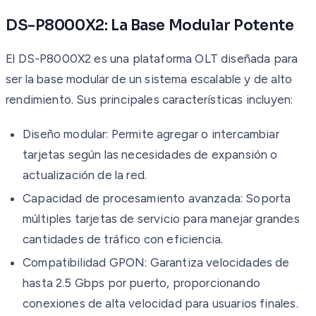
DS-P8000X2: La Base Modular Potente
El DS-P8000X2 es una plataforma OLT diseñada para
ser la base modular de un sistema escalable y de alto
rendimiento. Sus principales características incluyen:
Diseño modular: Permite agregar o intercambiar
tarjetas según las necesidades de expansión o
actualización de la red.
Capacidad de procesamiento avanzada: Soporta
múltiples tarjetas de servicio para manejar grandes
cantidades de tráfico con eficiencia.
Compatibilidad GPON: Garantiza velocidades de
hasta 2.5 Gbps por puerto, proporcionando
conexiones de alta velocidad para usuarios finales.