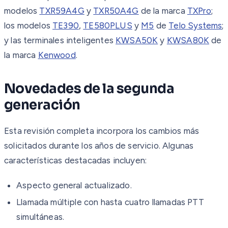
modelos
TXR59A4G
y
TXR50A4G
de la marca
TXPro
;
los modelos
TE390
,
TE580PLUS
y
M5
de
Telo Systems
;
y las terminales inteligentes
KWSA50K
y
KWSA80K
de
la marca
Kenwood
.
Novedades de la segunda
generación
Esta revisión completa incorpora los cambios más
solicitados durante los años de servicio. Algunas
características destacadas incluyen:
Aspecto general actualizado.
Llamada múltiple con hasta cuatro llamadas PTT
simultáneas.