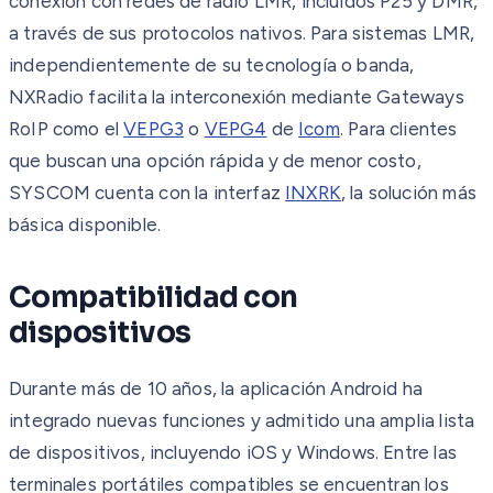
conexión con redes de radio LMR, incluidos P25 y DMR,
a través de sus protocolos nativos. Para sistemas LMR,
independientemente de su tecnología o banda,
NXRadio facilita la interconexión mediante Gateways
RoIP como el
VEPG3
o
VEPG4
de
Icom
. Para clientes
que buscan una opción rápida y de menor costo,
SYSCOM cuenta con la interfaz
INXRK
, la solución más
básica disponible.
Compatibilidad con
dispositivos
Durante más de 10 años, la aplicación Android ha
integrado nuevas funciones y admitido una amplia lista
de dispositivos, incluyendo iOS y Windows. Entre las
terminales portátiles compatibles se encuentran los