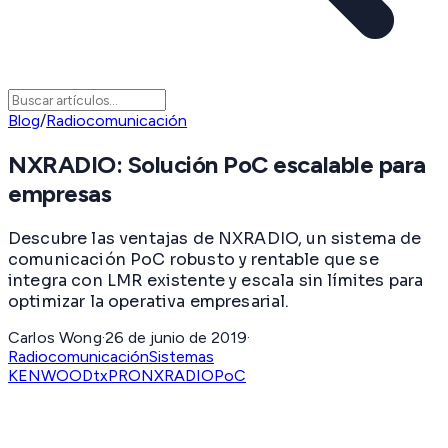
Blog
/
Radiocomunicación
NXRADIO: Solución PoC escalable para
empresas
Descubre las ventajas de NXRADIO, un sistema de
comunicación PoC robusto y rentable que se
integra con LMR existente y escala sin límites para
optimizar la operativa empresarial.
Carlos Wong
·
26 de junio de 2019
·
Radiocomunicación
Sistemas
KENWOOD
txPRO
NXRADIO
PoC