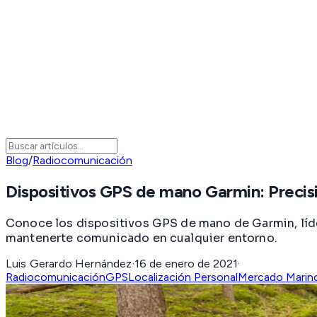
Blog
/
Radiocomunicación
Dispositivos GPS de mano Garmin: Precisi
Conoce los dispositivos GPS de mano de Garmin, líder
mantenerte comunicado en cualquier entorno.
Luis Gerardo Hernández
·
16 de enero de 2021
·
Radiocomunicación
GPS
Localización Personal
Mercado Marin