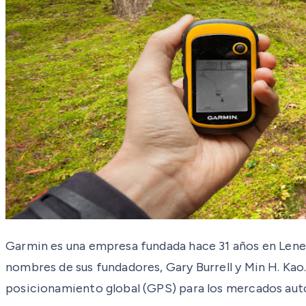
Garmin es una empresa fundada hace 31 años en Lenex
nombres de sus fundadores, Gary Burrell y Min H. Kao
posicionamiento global (GPS) para los mercados autom