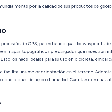
undialmente por la calidad de sus productos de geolo
no
a precisión de GPS, permitiendo guardar waypoints dir
luyen mapas topográficos precargados que muestran info
s. Esto los hace ideales para su uso en bicicleta, emba
que facilita una mejor orientación en el terreno. Ade
 bajo condiciones de agua o humedad. Cuentan con una a
®