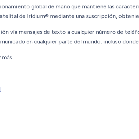
cionamiento global de mano que mantiene las caracter
d satelital de Iridium® mediante una suscripción, obteni
n vía mensajes de texto a cualquier número de teléfon
omunicado en cualquier parte del mundo, incluso donde 
 más.
l