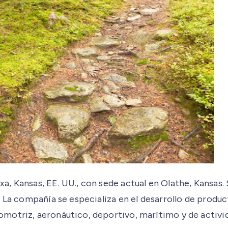
a, Kansas, EE. UU., con sede actual en Olathe, Kansas
. La compañía se especializa en el desarrollo de produ
otriz, aeronáutico, deportivo, marítimo y de actividad