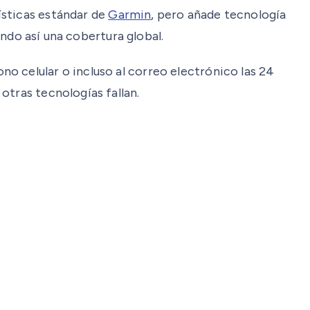
ísticas estándar de
Garmin
, pero añade tecnología
endo así una cobertura global.
o celular o incluso al correo electrónico las 24
otras tecnologías fallan.