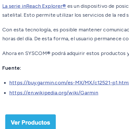
La serie inReach Explorer®
es un dispositivo de posi
satelital. Esto permite utilizar los servicios de la re
Con esta tecnología, es posible mantener comunicació
horas del día. De esta forma, el usuario permanece c
Ahora en SYSCOM® podrá adquirir estos productos y
Fuente:
https://buy.garmin.com/es-MX/MX/c12521-p1.htm
https://en.wikipedia.org/wiki/Garmin