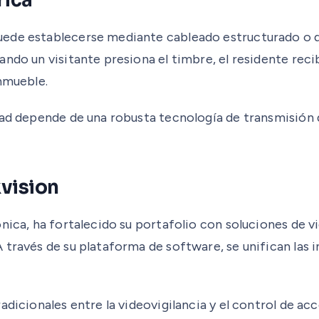
rica
ede establecerse mediante cableado estructurado o de
ndo un visitante presiona el timbre, el residente reci
inmueble.
ad depende de una robusta tecnología de transmisión de
kvision
ónica, ha fortalecido su portafolio con soluciones de 
 través de su plataforma de software, se unifican las 
adicionales entre la videovigilancia y el control de ac