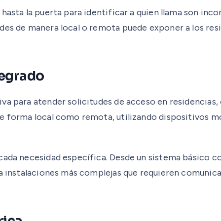
hasta la puerta para identificar a quien llama son in
des de manera local o remota puede exponer a los resid
tegrado
va para atender solicitudes de acceso en residencias, 
 de forma local como remota, utilizando dispositivos
cada necesidad específica. Desde un sistema básico co
sta instalaciones más complejas que requieren comunic