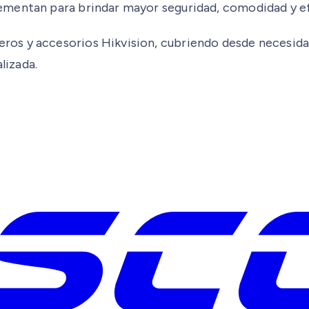
ementan para brindar mayor seguridad, comodidad y ef
os y accesorios Hikvision, cubriendo desde necesida
lizada.