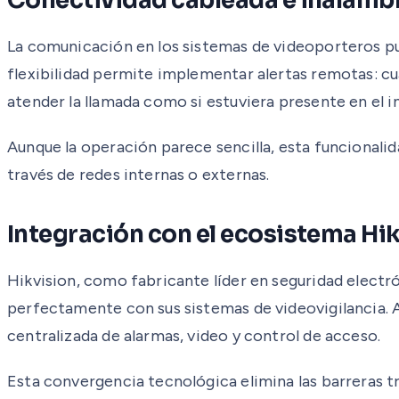
Conectividad cableada e inalámb
La comunicación en los sistemas de videoporteros pu
flexibilidad permite implementar alertas remotas: cua
atender la llamada como si estuviera presente en el 
Aunque la operación parece sencilla, esta funcionalid
través de redes internas o externas.
Integración con el ecosistema Hi
Hikvision, como fabricante líder en seguridad electr
perfectamente con sus sistemas de videovigilancia. A
centralizada de alarmas, video y control de acceso.
Esta convergencia tecnológica elimina las barreras tr