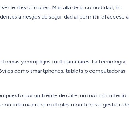
convenientes comunes. Más allá de la comodidad, no
entes a riesgos de seguridad al permitir el acceso a
oficinas y complejos multifamiliares. La tecnología
 móviles como smartphones, tablets o computadoras
mpuesto por un frente de calle, un monitor interior
ación interna entre múltiples monitores o gestión de