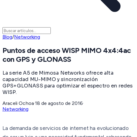
Blog
/
Networking
Puntos de acceso WISP MIMO 4x4:4ac
con GPS y GLONASS
La serie A5 de Mimosa Networks ofrece alta
capacidad MU-MIMO y sincronización
GPS+GLONASS para optimizar el espectro en redes
WISP.
Araceli Ochoa
·
18 de agosto de 2016
·
Networking
La demanda de servicios de internet ha evolucionado
de ser un lujo a una necesidad fundamental, rebasando