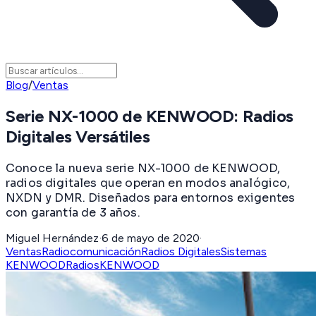
Blog
/
Ventas
Serie NX-1000 de KENWOOD: Radios
Digitales Versátiles
Conoce la nueva serie NX-1000 de KENWOOD,
radios digitales que operan en modos analógico,
NXDN y DMR. Diseñados para entornos exigentes
con garantía de 3 años.
Miguel Hernández
·
6 de mayo de 2020
·
Ventas
Radiocomunicación
Radios Digitales
Sistemas
KENWOOD
Radios
KENWOOD