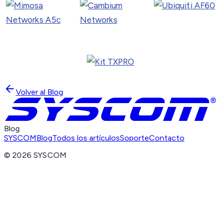
Volver al Blog
Blog
SYSCOM
Blog
Todos los artículos
Soporte
Contacto
©
2026
SYSCOM