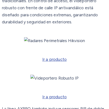
tradicionales. En control de acceso, el videportero
robusto con frente de calle IP antivandálico está
diseñado para condiciones extremas, garantizando
durabilidad y seguridad en exteriores.
Ir a producto
Ir a producto
La línea AXPRO también incluye sensores PIR de doble