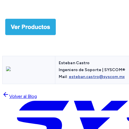
Esteban Castro
Ingeniero de Soporte | SYSCOM®
Mail:
esteban.castro@syscom.mx
Volver al Blog