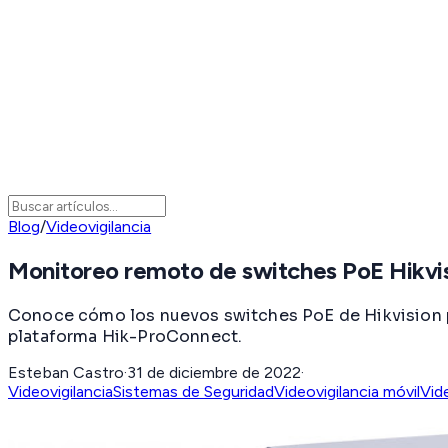
Blog
/
Videovigilancia
Monitoreo remoto de switches PoE Hikvi
Conoce cómo los nuevos switches PoE de Hikvision p
plataforma Hik-ProConnect.
Esteban Castro
·
31 de diciembre de 2022
·
Videovigilancia
Sistemas de Seguridad
Videovigilancia móvil
Vid