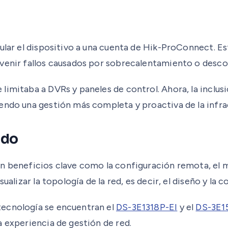
lar el dispositivo a una cuenta de Hik-ProConnect. Esta
evenir fallos causados por sobrecalentamiento o desco
limitaba a DVRs y paneles de control. Ahora, la inclus
endo una gestión más completa y proactiva de la infra
ado
n beneficios clave como la configuración remota, el m
ualizar la topología de la red, es decir, el diseño y la
tecnología se encuentran el
DS-3E1318P-EI
y el
DS-3E1
a experiencia de gestión de red.