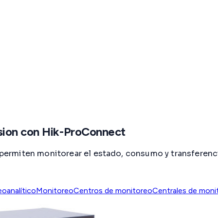
sion con Hik-ProConnect
ermiten monitorear el estado, consumo y transferenc
eoanalítico
Monitoreo
Centros de monitoreo
Centrales de moni