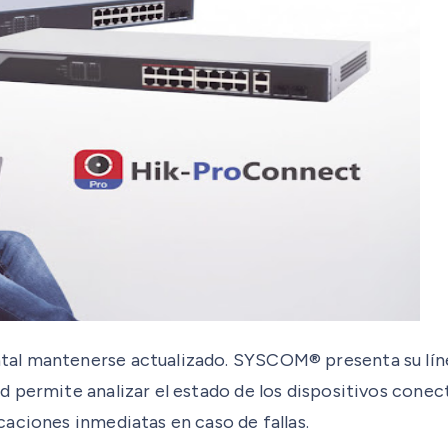
al mantenerse actualizado. SYSCOM® presenta su línea
d permite analizar el estado de los dispositivos cone
aciones inmediatas en caso de fallas.