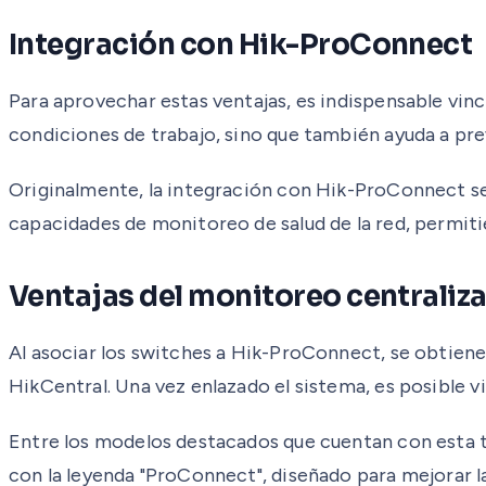
Integración con Hik-ProConnect
Para aprovechar estas ventajas, es indispensable vincu
condiciones de trabajo, sino que también ayuda a pr
Originalmente, la integración con Hik-ProConnect se 
capacidades de monitoreo de salud de la red, permiti
Ventajas del monitoreo centraliz
Al asociar los switches a Hik-ProConnect, se obtiene
HikCentral. Una vez enlazado el sistema, es posible vis
Entre los modelos destacados que cuentan con esta 
con la leyenda "ProConnect", diseñado para mejorar l