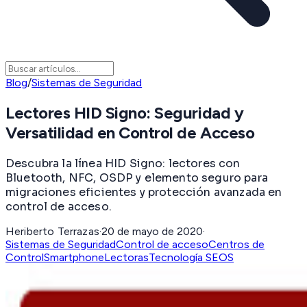
Blog
/
Sistemas de Seguridad
Lectores HID Signo: Seguridad y
Versatilidad en Control de Acceso
Descubra la línea HID Signo: lectores con
Bluetooth, NFC, OSDP y elemento seguro para
migraciones eficientes y protección avanzada en
control de acceso.
Heriberto Terrazas
·
20 de mayo de 2020
·
Sistemas de Seguridad
Control de acceso
Centros de
Control
Smartphone
Lectoras
Tecnología SEOS