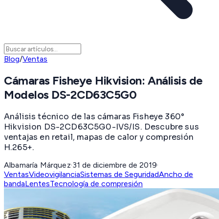
Blog
/
Ventas
Cámaras Fisheye Hikvision: Análisis de
Modelos DS-2CD63C5G0
Análisis técnico de las cámaras Fisheye 360°
Hikvision DS-2CD63C5G0-IVS/IS. Descubre sus
ventajas en retail, mapas de calor y compresión
H.265+.
Albamaría Márquez
·
31 de diciembre de 2019
·
Ventas
Videovigilancia
Sistemas de Seguridad
Ancho de
banda
Lentes
Tecnología de compresión