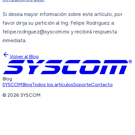
Si desea mayor información sobre este artículo, por
favor dirija su petición al Ing. Felipe Rodriguez a:
felipe.rodriguez@syscom.mx y recibirá respuesta
inmediata.
Volver al Blog
Blog
SYSCOM
Blog
Todos los artículos
Soporte
Contacto
©
2026
SYSCOM