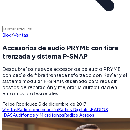
Blog
/
Ventas
Accesorios de audio PRYME con fibra
trenzada y sistema P-SNAP
Descubra los nuevos accesorios de audio PRYME
con cable de fibra trenzada reforzado con Kevlar y el
sistema modular P-SNAP, diseñado para reducir
costos de reparación y mejorar la durabilidad en
entornos profesionales.
Felipe Rodriguez
·
6 de diciembre de 2017
·
Ventas
Radiocomunicación
Radios Digitales
RADIOS
IDAS
Audífonos y Micrófonos
Radios Aéreos