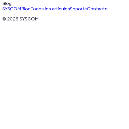
Blog
SYSCOM
Blog
Todos los artículos
Soporte
Contacto
©
2026
SYSCOM