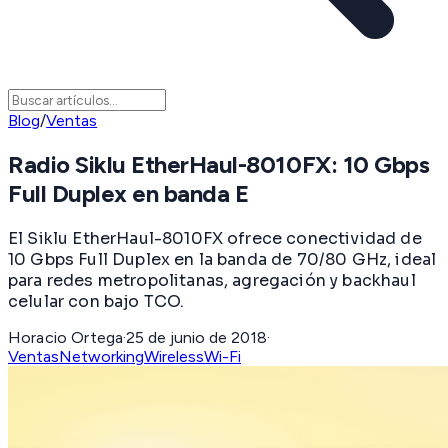
Blog
/
Ventas
Radio Siklu EtherHaul-8010FX: 10 Gbps
Full Duplex en banda E
El Siklu EtherHaul-8010FX ofrece conectividad de
10 Gbps Full Duplex en la banda de 70/80 GHz, ideal
para redes metropolitanas, agregación y backhaul
celular con bajo TCO.
Horacio Ortega
·
25 de junio de 2018
·
Ventas
Networking
Wireless
Wi-Fi