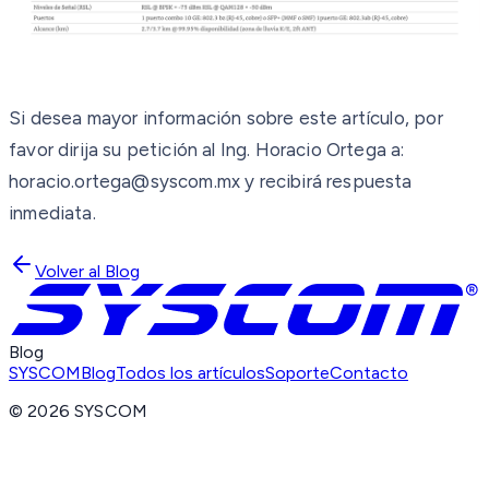
Si desea mayor información sobre este artículo, por
favor dirija su petición al Ing. Horacio Ortega a:
horacio.ortega@syscom.mx y recibirá respuesta
inmediata.
Volver al Blog
Blog
SYSCOM
Blog
Todos los artículos
Soporte
Contacto
©
2026
SYSCOM