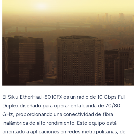
El Siklu EtherHaul-8010FX es un radio de 10 Gbps Full
Duplex diseñado para operar en la banda de 70/80
GHz, proporcionando una conectividad de fibra
inalámbrica de alto rendimiento. Este equipo está
orientado a aplicaciones en redes metropolitanas, de