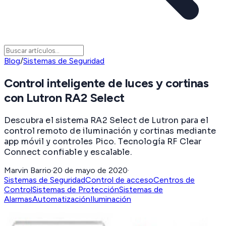
Blog
/
Sistemas de Seguridad
Control inteligente de luces y cortinas
con Lutron RA2 Select
Descubra el sistema RA2 Select de Lutron para el
control remoto de iluminación y cortinas mediante
app móvil y controles Pico. Tecnología RF Clear
Connect confiable y escalable.
Marvin Barrio
·
20 de mayo de 2020
·
Sistemas de Seguridad
Control de acceso
Centros de
Control
Sistemas de Protección
Sistemas de
Alarmas
Automatización
Iluminación