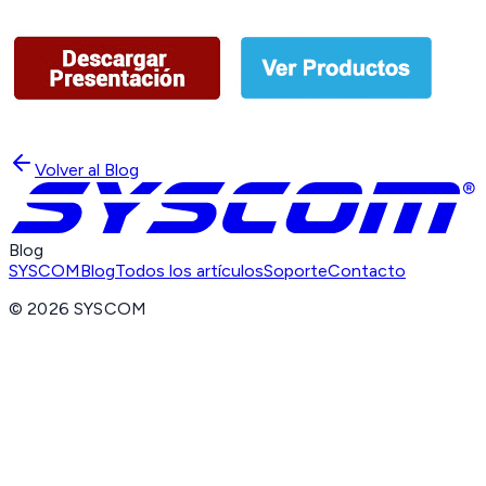
Volver al Blog
Blog
SYSCOM
Blog
Todos los artículos
Soporte
Contacto
©
2026
SYSCOM