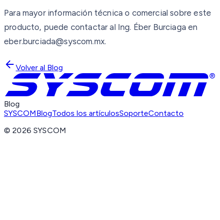
Para mayor información técnica o comercial sobre este
producto, puede contactar al Ing. Éber Burciaga en
eber.burciada@syscom.mx.
Volver al Blog
Blog
SYSCOM
Blog
Todos los artículos
Soporte
Contacto
©
2026
SYSCOM