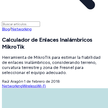
Blog
/
Networking
Calculador de Enlaces Inalámbricos
MikroTik
Herramienta de MikroTik para estimar la fiabilidad
de enlaces inalámbricos, considerando terreno,
curvatura terrestre y zona de Fresnel para
seleccionar el equipo adecuado.
Raúl Aragón
·
1 de febrero de 2018
·
Networking
Wireless
Wi-Fi