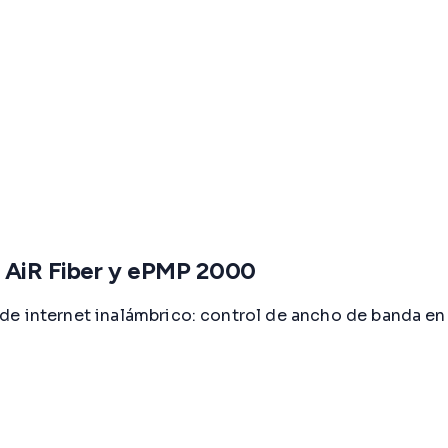
 AiR Fiber y ePMP 2000
de internet inalámbrico: control de ancho de banda e