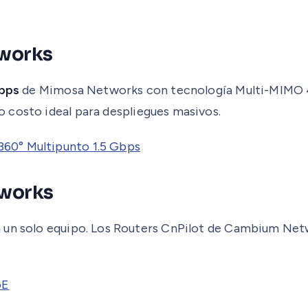
tworks
Gbps
de Mimosa Networks con tecnología Multi-MIMO 4x
o costo ideal para despliegues masivos.
60° Multipunto 1.5 Gbps
tworks
n un solo equipo. Los Routers CnPilot de Cambium Net
oE