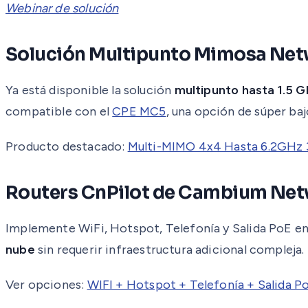
Webinar de solución
Solución Multipunto Mimosa Ne
Ya está disponible la solución
multipunto hasta 1.5 
compatible con el
CPE MC5
, una opción de súper baj
Producto destacado:
Multi-MIMO 4x4 Hasta 6.2GHz 3
Routers CnPilot de Cambium Ne
Implemente WiFi, Hotspot, Telefonía y Salida PoE e
nube
sin requerir infraestructura adicional compleja.
Ver opciones:
WIFI + Hotspot + Telefonía + Salida P