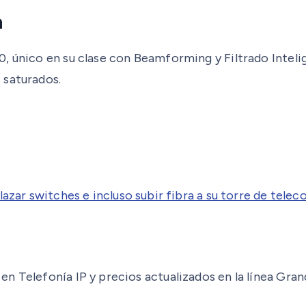
a
 único en su clase con Beamforming y Filtrado Intel
 saturados.
nlazar switches e incluso subir fibra a su torre de tel
n Telefonía IP y precios actualizados en la línea Gra