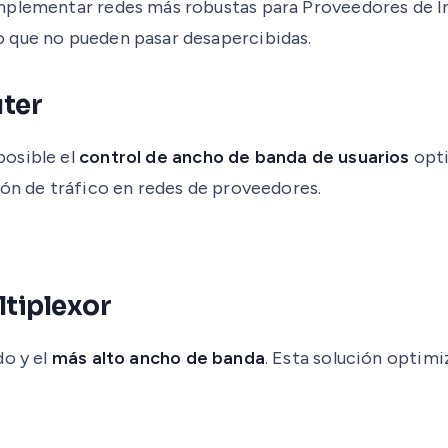
mplementar redes más robustas para Proveedores de In
o que no pueden pasar desapercibidas.
ter
posible el
control de ancho de banda de usuarios
opti
ión de tráfico en redes de proveedores.
ltiplexor
do y el
más alto ancho de banda
. Esta solución optimi