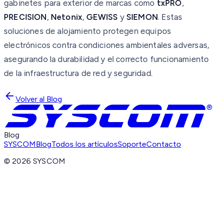
gabinetes para exterior de marcas como
txPRO
,
PRECISION
,
Netonix
,
GEWISS
y
SIEMON
. Estas
soluciones de alojamiento protegen equipos
electrónicos contra condiciones ambientales adversas,
asegurando la durabilidad y el correcto funcionamiento
de la infraestructura de red y seguridad.
Volver al Blog
Blog
SYSCOM
Blog
Todos los artículos
Soporte
Contacto
©
2026
SYSCOM