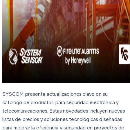
SYSCOM presenta actualizaciones clave en su
catálogo de productos para seguridad electrónica y
telecomunicaciones. Estas novedades incluyen nuevas
listas de precios y soluciones tecnológicas diseñadas
para mejorar la eficiencia y seguridad en proyectos de