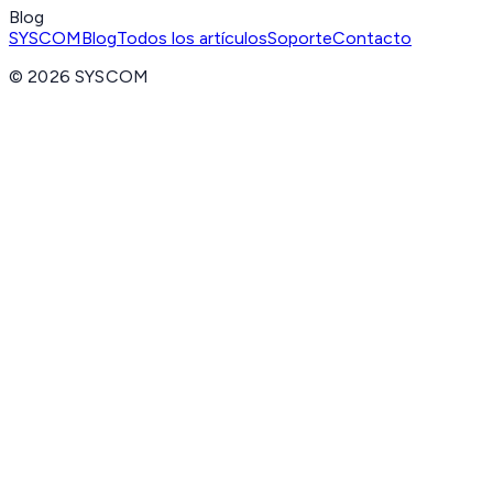
Blog
SYSCOM
Blog
Todos los artículos
Soporte
Contacto
©
2026
SYSCOM