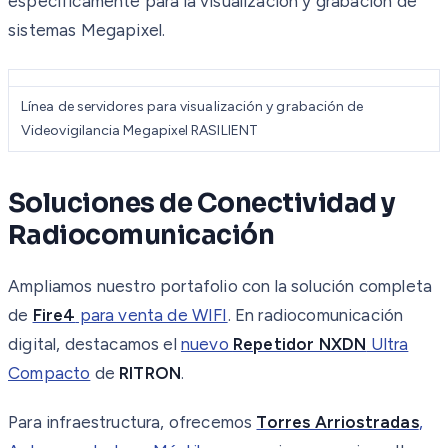
específicamente para la visualización y grabación de
sistemas Megapixel.
Línea de servidores para visualización y grabación de
Videovigilancia Megapixel RASILIENT
Soluciones de Conectividad y
Radiocomunicación
Ampliamos nuestro portafolio con la solución completa
de
Fire4
para venta de WIFI
. En radiocomunicación
digital, destacamos el
nuevo
Repetidor NXDN
Ultra
Compacto
de
RITRON
.
Para infraestructura, ofrecemos
Torres Arriostradas
,