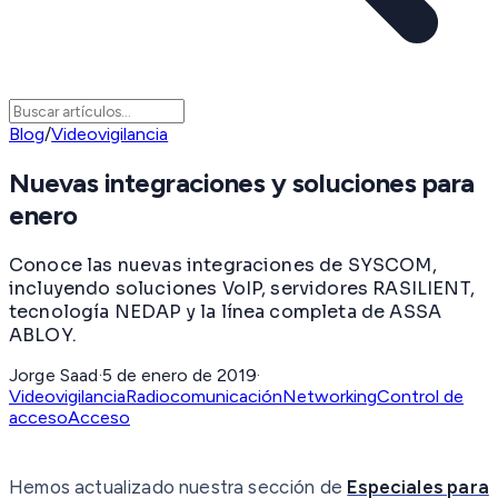
Blog
/
Videovigilancia
Nuevas integraciones y soluciones para
enero
Conoce las nuevas integraciones de SYSCOM,
incluyendo soluciones VoIP, servidores RASILIENT,
tecnología NEDAP y la línea completa de ASSA
ABLOY.
Jorge Saad
·
5 de enero de 2019
·
Videovigilancia
Radiocomunicación
Networking
Control de
acceso
Acceso
Hemos actualizado nuestra sección de
Especiales para