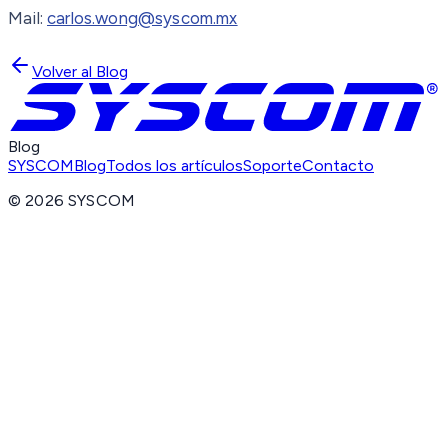
Mail:
carlos.wong@syscom.mx
Volver al Blog
Blog
SYSCOM
Blog
Todos los artículos
Soporte
Contacto
©
2026
SYSCOM