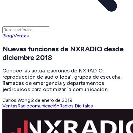
Blog
/
Ventas
Nuevas funciones de NXRADIO desde
diciembre 2018
Conoce las actualizaciones de NXRADIO:
reproducción de audio local, grupos de escucha,
llamadas de emergencia y departamentos
jerárquicos para optimizar la comunicación.
Carlos Wong
·
2 de enero de 2019
·
Ventas
Radiocomunicación
Radios Digitales