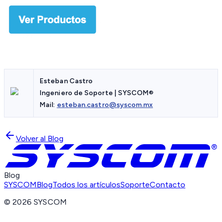
Esteban Castro
Ingeniero de Soporte | SYSCOM®
Mail:
esteban.castro@syscom.mx
Volver al Blog
Blog
SYSCOM
Blog
Todos los artículos
Soporte
Contacto
©
2026
SYSCOM