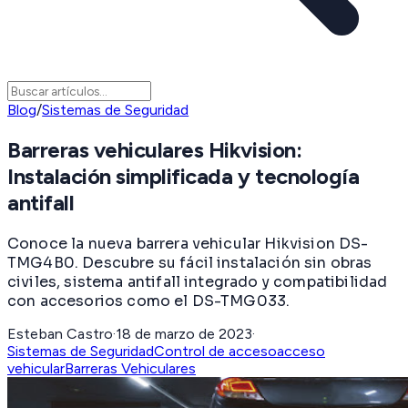
Blog
/
Sistemas de Seguridad
Barreras vehiculares Hikvision:
Instalación simplificada y tecnología
antifall
Conoce la nueva barrera vehicular Hikvision DS-
TMG4B0. Descubre su fácil instalación sin obras
civiles, sistema antifall integrado y compatibilidad
con accesorios como el DS-TMG033.
Esteban Castro
·
18 de marzo de 2023
·
Sistemas de Seguridad
Control de acceso
acceso
vehicular
Barreras Vehiculares