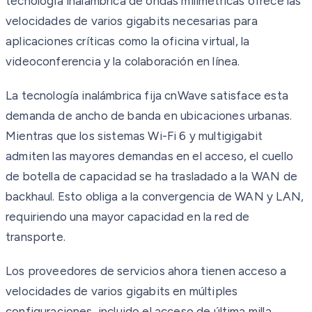
tecnología inalámbrica de ondas milimétricas ofrece las
velocidades de varios gigabits necesarias para
aplicaciones críticas como la oficina virtual, la
videoconferencia y la colaboración en línea.
La tecnología inalámbrica fija cnWave satisface esta
demanda de ancho de banda en ubicaciones urbanas.
Mientras que los sistemas Wi-Fi 6 y multigigabit
admiten las mayores demandas en el acceso, el cuello
de botella de capacidad se ha trasladado a la WAN de
backhaul. Esto obliga a la convergencia de WAN y LAN,
requiriendo una mayor capacidad en la red de
transporte.
Los proveedores de servicios ahora tienen acceso a
velocidades de varios gigabits en múltiples
configuraciones, incluido el acceso de última milla