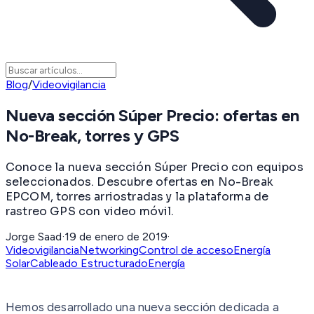
Blog
/
Videovigilancia
Nueva sección Súper Precio: ofertas en
No-Break, torres y GPS
Conoce la nueva sección Súper Precio con equipos
seleccionados. Descubre ofertas en No-Break
EPCOM, torres arriostradas y la plataforma de
rastreo GPS con video móvil.
Jorge Saad
·
19 de enero de 2019
·
Videovigilancia
Networking
Control de acceso
Energía
Solar
Cableado Estructurado
Energía
Hemos desarrollado una nueva sección dedicada a