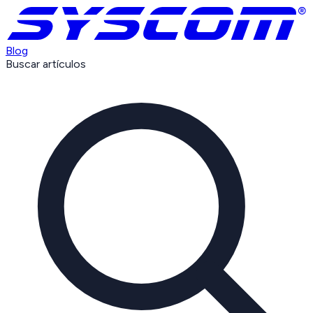
Blog
Buscar artículos