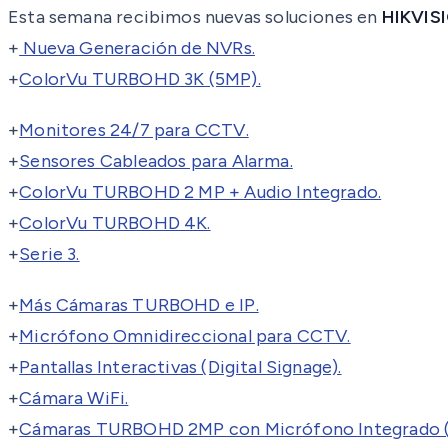
Esta semana recibimos nuevas soluciones en
HIKVIS
+
Nueva Generación de NVRs.
+
ColorVu TURBOHD 3K (5MP).
+
Monitores 24/7 para CCTV.
+
Sensores Cableados para Alarma.
+
ColorVu TURBOHD 2 MP + Audio Integrado.
+
ColorVu TURBOHD 4K.
+
Serie 3.
+
Más Cámaras TURBOHD e IP.
+
Micrófono Omnidireccional para CCTV.
+
Pantallas Interactivas (Digital Signage).
+
Cámara WiFi.
+
Cámaras TURBOHD 2MP con Micrófono Integrado (