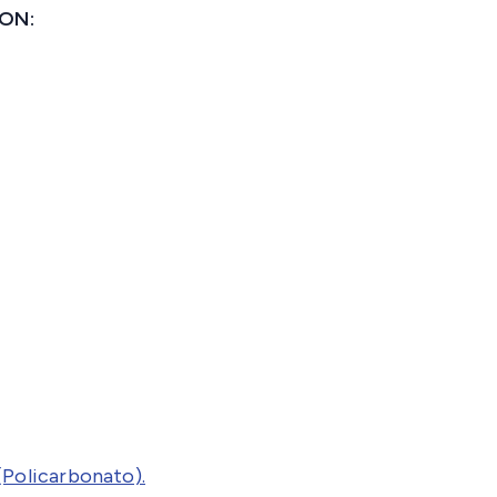
ION:
Policarbonato).