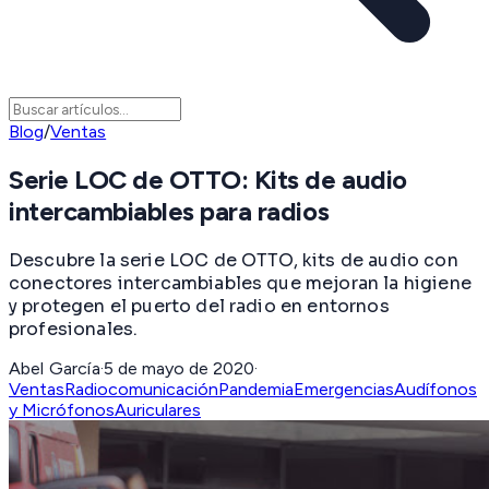
Blog
/
Ventas
Serie LOC de OTTO: Kits de audio
intercambiables para radios
Descubre la serie LOC de OTTO, kits de audio con
conectores intercambiables que mejoran la higiene
y protegen el puerto del radio en entornos
profesionales.
Abel García
·
5 de mayo de 2020
·
Ventas
Radiocomunicación
Pandemia
Emergencias
Audífonos
y Micrófonos
Auriculares