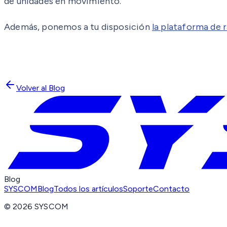
de unidades en movimiento.
Además, ponemos a tu disposición
la plataforma de
Volver al Blog
Blog
SYSCOM
Blog
Todos los artículos
Soporte
Contacto
©
2026
SYSCOM