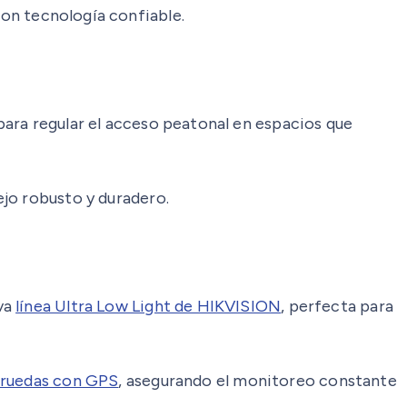
con tecnología confiable.
 para regular el acceso peatonal en espacios que
jo robusto y duradero.
va
línea Ultra Low Light de HIKVISION
, perfecta para
 ruedas con GPS
, asegurando el monitoreo constante