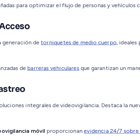
eñadas para optimizar el flujo de personas y vehículos 
 Acceso
va generación de
torniquetes de medio cuerpo
, ideales
vanzadas de
barreras vehiculares
que garantizan un mane
Rastreo
ciones integrales de videovigilancia. Destaca la nue
ovigilancia móvil
proporcionan
evidencia 24/7 sobre