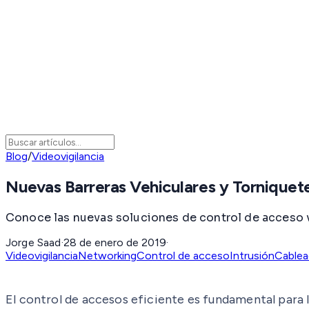
Blog
/
Videovigilancia
Nuevas Barreras Vehiculares y Tornique
Conoce las nuevas soluciones de control de acceso v
Jorge Saad
·
28 de enero de 2019
·
Videovigilancia
Networking
Control de acceso
Intrusión
Cablea
El control de accesos eficiente es fundamental para 