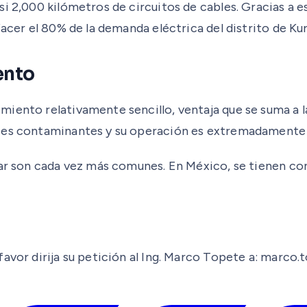
i 2,000 kilómetros de circuitos de cables. Gracias a e
facer el 80% de la demanda eléctrica del distrito de Ku
ento
iento relativamente sencillo, ventaja que se suma a la
ases contaminantes y su operación es extremadamente 
olar son cada vez más comunes. En México, se tienen c
favor dirija su petición al Ing. Marco Topete a: marc