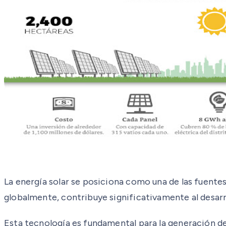
La energía solar se posiciona como una de las fuente
globalmente, contribuye significativamente al desarr
Esta tecnología es fundamental para la generación de 