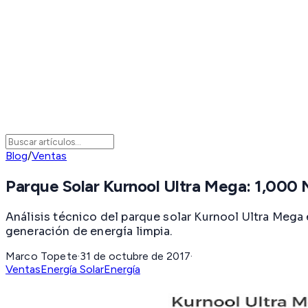
Blog
/
Ventas
Parque Solar Kurnool Ultra Mega: 1,000 
Análisis técnico del parque solar Kurnool Ultra Mega
generación de energía limpia.
Marco Topete
·
31 de octubre de 2017
·
Ventas
Energía Solar
Energía