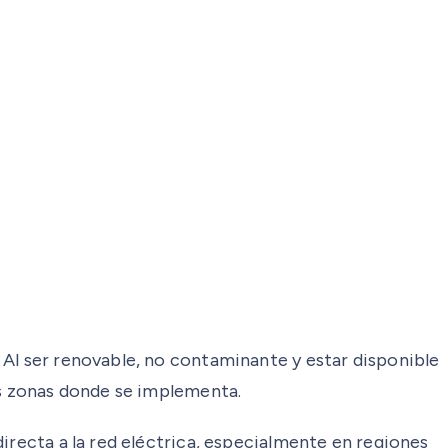
 Al ser renovable, no contaminante y estar disponible
as zonas donde se implementa.
irecta a la red eléctrica, especialmente en regiones