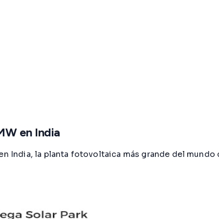
MW en India
 en India, la planta fotovoltaica más grande del mund