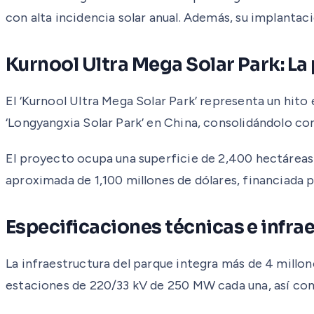
con alta incidencia solar anual. Además, su implanta
Kurnool Ultra Mega Solar Park: L
El ‘Kurnool Ultra Mega Solar Park’ representa un hito
‘Longyangxia Solar Park’ en China, consolidándolo co
El proyecto ocupa una superficie de 2,400 hectáreas 
aproximada de 1,100 millones de dólares, financiada po
Especificaciones técnicas e infra
La infraestructura del parque integra más de 4 millo
estaciones de 220/33 kV de 250 MW cada una, así com