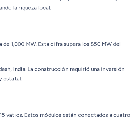
ndo la riqueza local.
da de 1,000 MW. Esta cifra supera los 850 MW del
sh, India. La construcción requirió una inversión
 estatal.
315 vatios. Estos módulos están conectados a cuatro