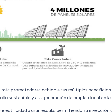
s más prometedoras debido a sus múltiples beneficios.
ollo sostenible y a la generación de empleo local en l
electricidad a gran escala, permitiendo su inyección d