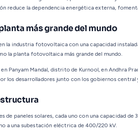
ción reduce la dependencia energética externa, fomenta
a planta más grande del mundo
 en la industria fotovoltaica con una capacidad instala
mo la planta fotovoltaica más grande del mundo.
en Panyam Mandal, distrito de Kurnool, en Andhra Prade
r los desarrolladores junto con los gobiernos central y
estructura
nes de paneles solares, cada uno con una capacidad de 
o a una subestación eléctrica de 400/220 kV.