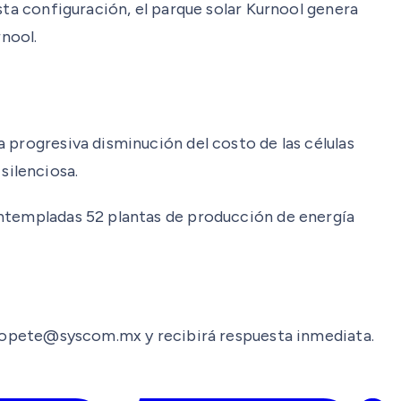
sta configuración, el parque solar Kurnool genera
rnool.
 progresiva disminución del costo de las células
silenciosa.
ontempladas 52 plantas de producción de energía
o.topete@syscom.mx y recibirá respuesta inmediata.