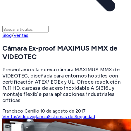
Blog
/
Ventas
Cámara Ex-proof MAXIMUS MMX de
VIDEOTEC
Presentamos la nueva cámara MAXIMUS MMX de
VIDEOTEC, diseñada para entornos hostiles con
certificación ATEX/IECEx y UL. Ofrece resolución
Full HD, carcasa de acero inoxidable AISI316L y
montaje flexible para aplicaciones industriales
críticas.
Francisco Carrillo
·
10 de agosto de 2017
·
Ventas
Videovigilancia
Sistemas de Seguridad