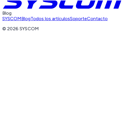
Blog
SYSCOM
Blog
Todos los artículos
Soporte
Contacto
©
2026
SYSCOM