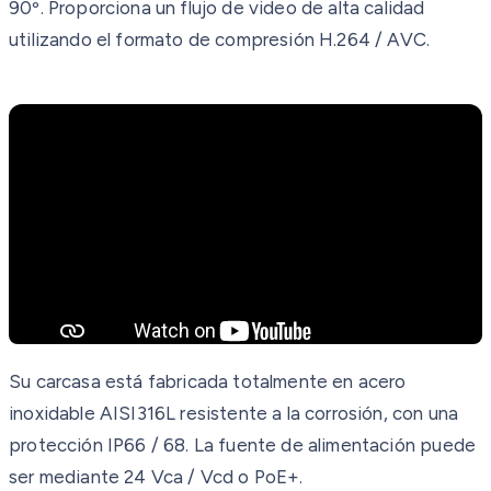
90º. Proporciona un flujo de video de alta calidad
utilizando el formato de compresión H.264 / AVC.
Su carcasa está fabricada totalmente en acero
inoxidable AISI316L resistente a la corrosión, con una
protección IP66 / 68. La fuente de alimentación puede
ser mediante 24 Vca / Vcd o PoE+.