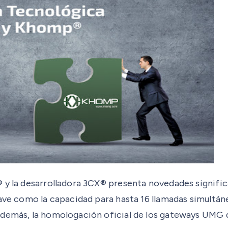
 y la desarrolladora 3CX® presenta novedades signific
ave como la capacidad para hasta 16 llamadas simultánea
 además, la homologación oficial de los gateways UMG