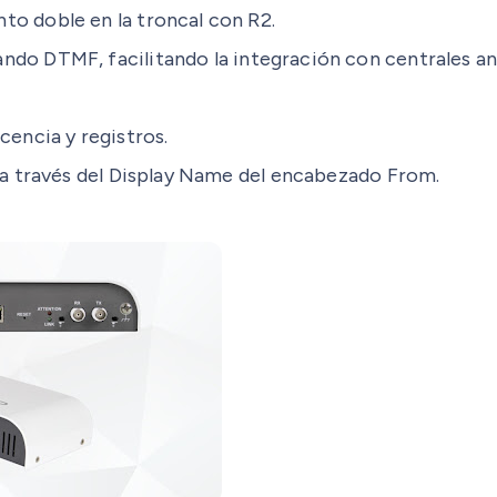
to doble en la troncal con R2.
ndo DTMF, facilitando la integración con centrales ana
cencia y registros.
P a través del Display Name del encabezado From.