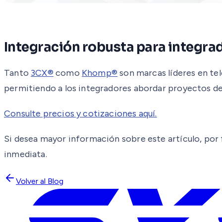
Integración robusta para integra
Tanto
3CX®
como
Khomp®
son marcas líderes en tel
permitiendo a los integradores abordar proyectos d
Consulte precios y cotizaciones aquí.
Si desea mayor información sobre este artículo, por f
inmediata.
Volver al Blog