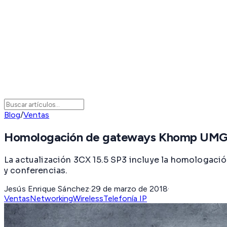
Blog
/
Ventas
Homologación de gateways Khomp UMG 
La actualización 3CX 15.5 SP3 incluye la homologac
y conferencias.
Jesús Enrique Sánchez
·
29 de marzo de 2018
·
Ventas
Networking
Wireless
Telefonía IP