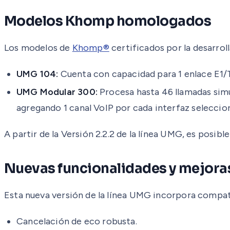
Modelos Khomp homologados
Los modelos de
Khomp®
certificados por la desarrol
UMG 104:
Cuenta con capacidad para 1 enlace E1/T
UMG Modular 300:
Procesa hasta 46 llamadas simu
agregando 1 canal VoIP por cada interfaz seleccio
A partir de la Versión 2.2.2 de la línea UMG, es posibl
Nuevas funcionalidades y mejora
Esta nueva versión de la línea UMG incorpora compati
Cancelación de eco robusta.