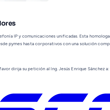
dores
efonía IP y comunicaciones unificadas. Esta homologac
esde pymes hasta corporativos con una solución compe
avor dirija su petición al Ing. Jesús Enrique Sánchez 