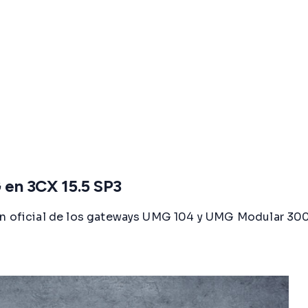
en 3CX 15.5 SP3
ión oficial de los gateways UMG 104 y UMG Modular 30