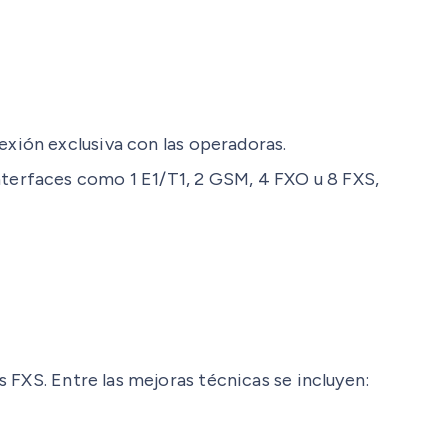
exión exclusiva con las operadoras.
nterfaces como 1 E1/T1, 2 GSM, 4 FXO u 8 FXS,
 FXS. Entre las mejoras técnicas se incluyen: