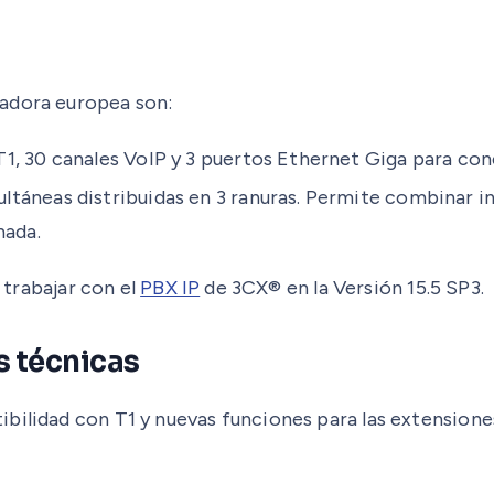
ladora europea son:
1, 30 canales VoIP y 3 puertos Ethernet Giga para con
ltáneas distribuidas en 3 ranuras. Permite combinar i
nada.
e trabajar con el
PBX IP
de 3CX® en la Versión 15.5 SP3.
s técnicas
bilidad con T1 y nuevas funciones para las extensiones