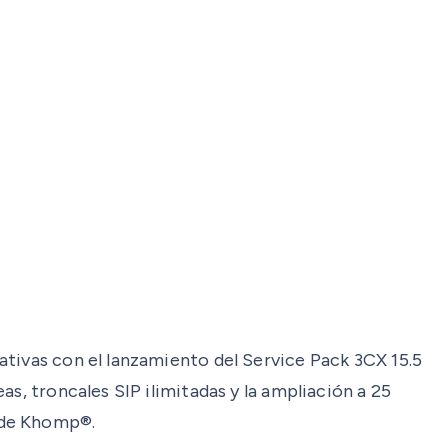
ativas con el lanzamiento del Service Pack 3CX 15.5
s, troncales SIP ilimitadas y la ampliación a 25
 de Khomp®.