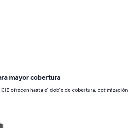
ara mayor cobertura
JIE ofrecen hasta el doble de cobertura, optimizació