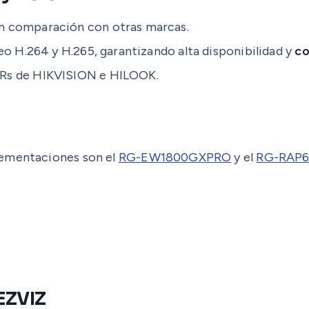
n comparación con otras marcas.
eo H.264 y H.265, garantizando alta disponibilidad y
co
VRs de HIKVISION e HILOOK.
lementaciones son el
RG-EW1800GXPRO
y el
RG-RAP6
EZVIZ