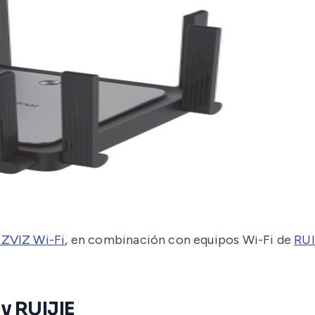
EZVIZ Wi-Fi
, en combinación con equipos Wi-Fi de
RUI
y RUIJIE