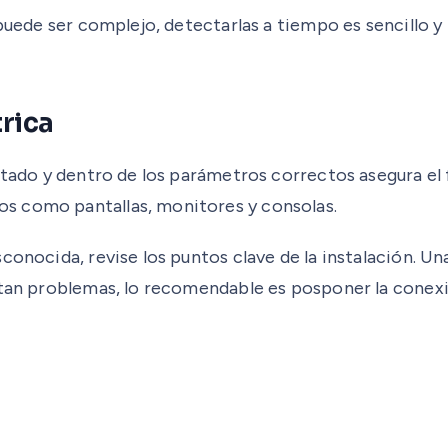
 puede ser complejo, detectarlas a tiempo es sencillo 
trica
estado y dentro de los parámetros correctos asegura e
s como pantallas, monitores y consolas.
conocida, revise los puntos clave de la instalación. U
ctan problemas, lo recomendable es posponer la conexió