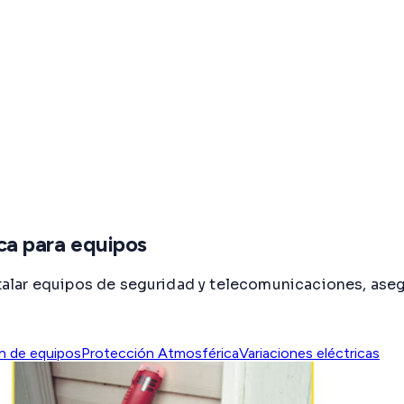
ica para equipos
nstalar equipos de seguridad y telecomunicaciones, ase
n de equipos
Protección Atmosférica
Variaciones eléctricas