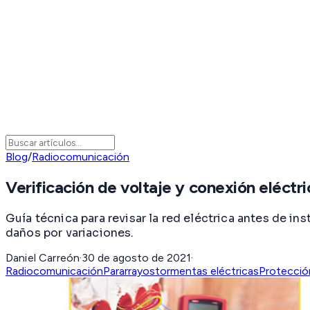
Blog
/
Radiocomunicación
Verificación de voltaje y conexión eléctr
Guía técnica para revisar la red eléctrica antes de i
daños por variaciones.
Daniel Carreón
·
30 de agosto de 2021
·
Radiocomunicación
Pararrayos
tormentas eléctricas
Protecció