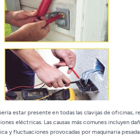
bería estar presente en todas las clavijas de oficinas, 
ciones eléctricas. Las causas más comunes incluyen da
física y fluctuaciones provocadas por maquinaria pesada