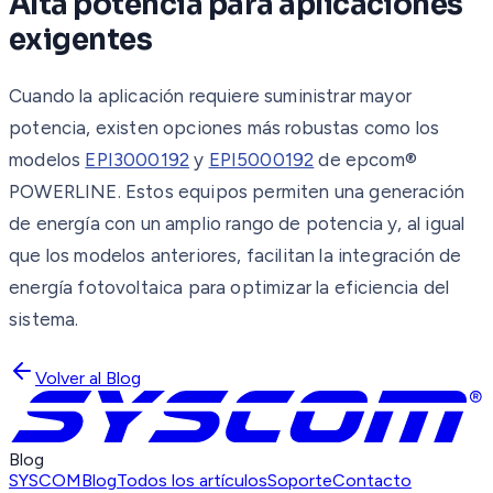
Alta potencia para aplicaciones
exigentes
Cuando la aplicación requiere suministrar mayor
potencia, existen opciones más robustas como los
modelos
EPI3000192
y
EPI5000192
de epcom®
POWERLINE. Estos equipos permiten una generación
de energía con un amplio rango de potencia y, al igual
que los modelos anteriores, facilitan la integración de
energía fotovoltaica para optimizar la eficiencia del
sistema.
Volver al Blog
Blog
SYSCOM
Blog
Todos los artículos
Soporte
Contacto