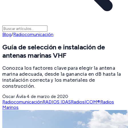
Blog
/
Radiocomunicación
Guía de selección e instalación de
antenas marinas VHF
Conozca los factores clave para elegir la antena
marina adecuada, desde la ganancia en dB hasta la
instalación correcta y los materiales de
construcción.
Óscar Ávila
·
4 de marzo de 2020
·
Radiocomunicación
RADIOS IDAS
Radios
ICOM®
Radios
Marinos