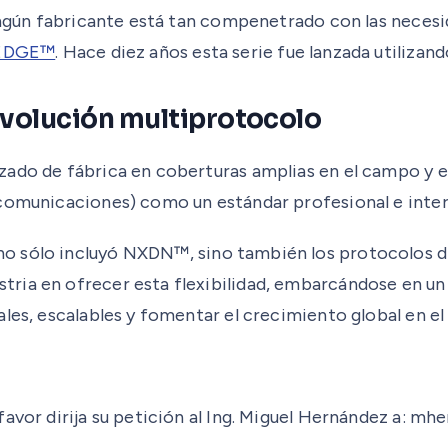
. Ningún fabricante está tan compenetrado con las ne
EDGE™
. Hace diez años esta serie fue lanzada utilizan
evolución multiprotocolo
ado de fábrica en coberturas amplias en el campo y en
ecomunicaciones) como un estándar profesional e inter
sólo incluyó NXDN™, sino también los protocolos di
ia en ofrecer esta flexibilidad, embarcándose en un n
es, escalables y fomentar el crecimiento global en el us
favor dirija su petición al Ing. Miguel Hernández a: 