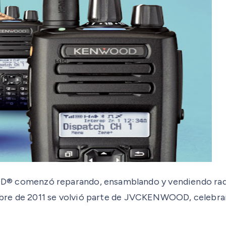
comenzó reparando, ensamblando y vendiendo radios
bre de 2011 se volvió parte de JVCKENWOOD, celebran