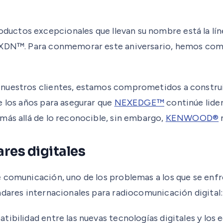
oductos excepcionales que llevan su nombre está la lí
NXDN™. Para conmemorar este aniversario, hemos compil
nuestros clientes, estamos comprometidos a construir
e los años para asegurar que
NEXEDGE™
continúe lide
más allá de lo reconocible, sin embargo,
KENWOOD®
m
res digitales
e comunicación, uno de los problemas a los que se en
ndares internacionales para radiocomunicación digital
tibilidad entre las nuevas tecnologías digitales y los