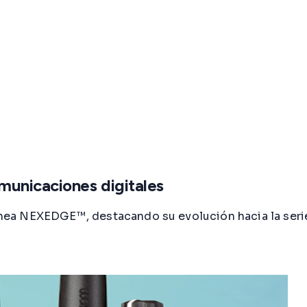
unicaciones digitales
nea NEXEDGE™, destacando su evolución hacia la seri