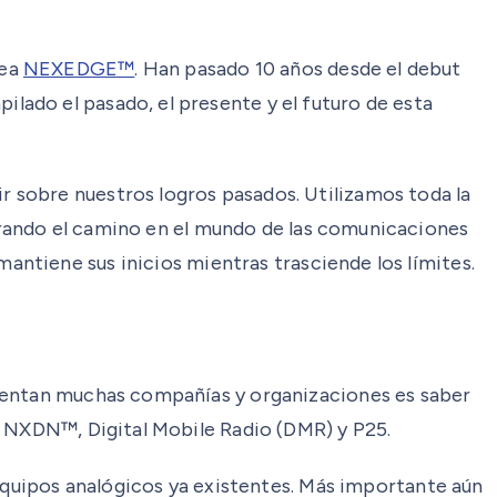
nea
NEXEDGE™
. Han pasado 10 años desde el debut
ado el pasado, el presente y el futuro de esta
 sobre nuestros logros pasados. Utilizamos toda la
rando el camino en el mundo de las comunicaciones
antiene sus inicios mientras trasciende los límites.
frentan muchas compañías y organizaciones es saber
: NXDN™, Digital Mobile Radio (DMR) y P25.
 equipos analógicos ya existentes. Más importante aún