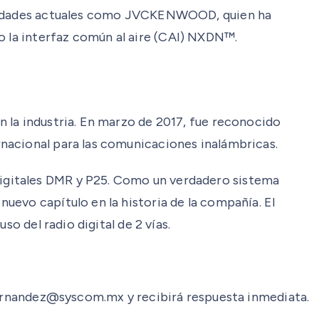
cesidades actuales como JVCKENWOOD, quien ha
do la interfaz común al aire (CAI) NXDN™.
 la industria. En marzo de 2017, fue reconocido
nacional para las comunicaciones inalámbricas.
gitales DMR y P25. Como un verdadero sistema
uevo capítulo en la historia de la compañía. El
o del radio digital de 2 vías.
mhernandez@syscom.mx y recibirá respuesta inmediata.