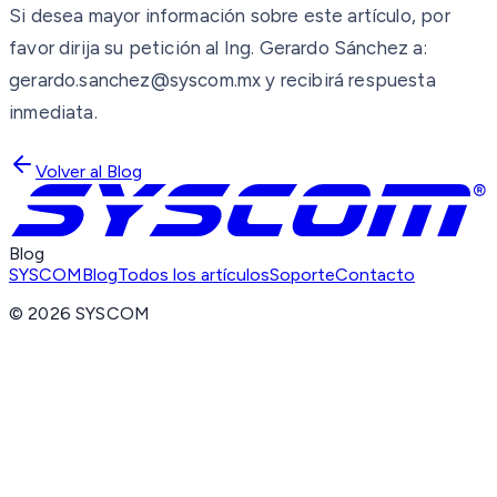
Si desea mayor información sobre este artículo, por
favor dirija su petición al Ing. Gerardo Sánchez a:
gerardo.sanchez@syscom.mx y recibirá respuesta
inmediata.
Volver al Blog
Blog
SYSCOM
Blog
Todos los artículos
Soporte
Contacto
©
2026
SYSCOM