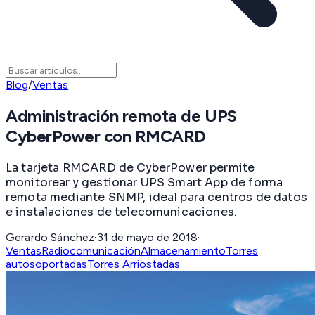
Blog
/
Ventas
Administración remota de UPS
CyberPower con RMCARD
La tarjeta RMCARD de CyberPower permite
monitorear y gestionar UPS Smart App de forma
remota mediante SNMP, ideal para centros de datos
e instalaciones de telecomunicaciones.
Gerardo Sánchez
·
31 de mayo de 2018
·
Ventas
Radiocomunicación
Almacenamiento
Torres
autosoportadas
Torres Arriostadas