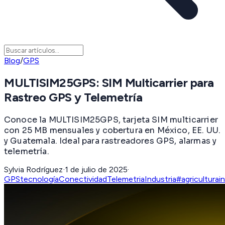
Blog
/
GPS
MULTISIM25GPS: SIM Multicarrier para
Rastreo GPS y Telemetría
Conoce la MULTISIM25GPS, tarjeta SIM multicarrier
con 25 MB mensuales y cobertura en México, EE. UU.
y Guatemala. Ideal para rastreadores GPS, alarmas y
telemetría.
Sylvia Rodríguez
·
1 de julio de 2025
·
GPS
tecnología
Conectividad
Telemetria
Industria
#agriculturai