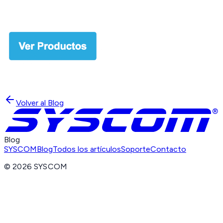
Volver al Blog
Blog
SYSCOM
Blog
Todos los artículos
Soporte
Contacto
©
2026
SYSCOM