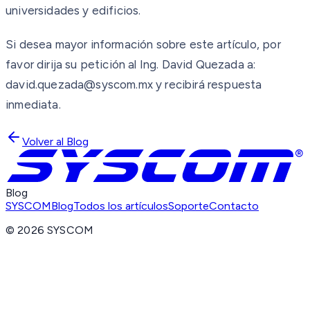
universidades y edificios.
Si desea mayor información sobre este artículo, por
favor dirija su petición al Ing. David Quezada a:
david.quezada@syscom.mx y recibirá respuesta
inmediata.
Volver al Blog
Blog
SYSCOM
Blog
Todos los artículos
Soporte
Contacto
©
2026
SYSCOM