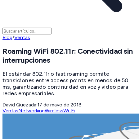
Blog
/
Ventas
Roaming WiFi 802.11r: Conectividad sin
interrupciones
El estándar 802.11r o fast roaming permite
transiciones entre access points en menos de 50
ms, garantizando continuidad en voz y video para
redes empresariales.
David Quezada
·
17 de mayo de 2018
·
Ventas
Networking
Wireless
Wi-Fi