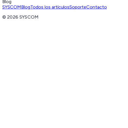
Blog
SYSCOM
Blog
Todos los artículos
Soporte
Contacto
©
2026
SYSCOM