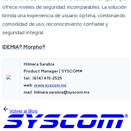
ofrece niveles de seguridad incomparables. La solución
brinda una experiencia de usuario óptima, combinando
comodidad de uso, reconocimiento confiable y
seguridad integral.
IDEMIA® Morpho®
Hilmara Sarabia
Product Manager | SYSCOM
®
tel.:
(614) 415-2525
web:
www.syscom.mx
mail:
hilmara.sarabia@syscom.mx
Volver al Blog