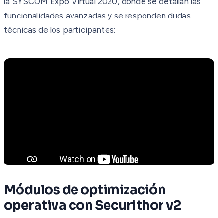
la SYSCOM Expo Virtual 2020, donde se detallan las
funcionalidades avanzadas y se responden dudas
técnicas de los participantes:
Módulos de optimización
operativa con Securithor v2