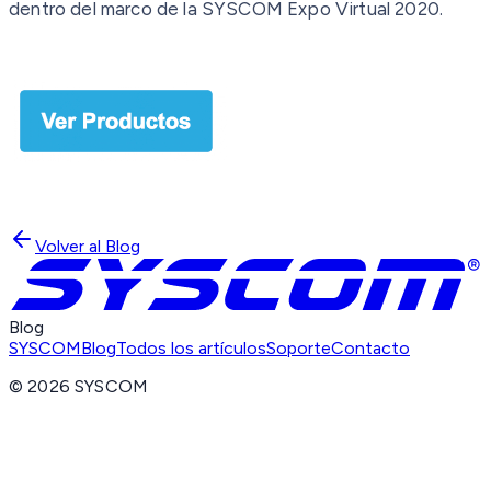
dentro del marco de la SYSCOM Expo Virtual 2020.
Volver al Blog
Blog
SYSCOM
Blog
Todos los artículos
Soporte
Contacto
©
2026
SYSCOM