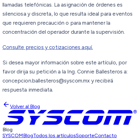
llamadas telefónicas. La asignación de órdenes es
silenciosa y discreta, lo que resulta ideal para eventos
que requieren precaución o para mantener la
concentración del operador durante la supervisión.
Consulte precios y cotizaciones aquí.
Si desea mayor información sobre este artículo, por
favor dirija su petición a la Ing. Connie Ballesteros a:
concepcion.ballesteros@syscom.mx y recibirá
respuesta inmediata.
Volver al Blog
Blog
SYSCOM
Blog
Todos los artículos
Soporte
Contacto