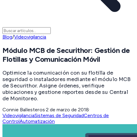
Blog
/
Videovigilancia
Módulo MCB de Securithor: Gestión de
Flotillas y Comunicación Móvil
Optimice la comunicación con su flotilla de
seguridad o instaladores mediante el módulo MCB
de Securithor. Asigne órdenes, verifique
ubicaciones y gestione reportes desde su Central
de Monitoreo.
Connie Ballesteros
·
2 de marzo de 2018
·
Videovigilancia
Sistemas de Seguridad
Centros de
Control
Automatización